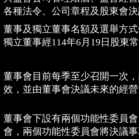
各種法令、公司章程及股東會決
董事及獨立董事名額及選舉方式
獨立董事經
114
年
6
月19日股東
董事會目前每季至少召開一次，
效，並由董事會決議未來的經營
董事會下設有兩個功能性委員會
會，兩個功能性委員會將決議事