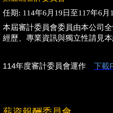
任期
: 114
年
6
月19日至
117
年
6
月
本屆審計委員會委員由本公司全
經歷、專業資訊與獨立性請見本
114年度審計委員會運作
下載P
薪資報酬委員會