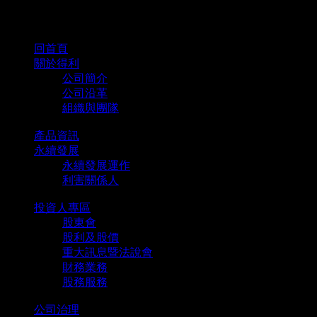
Register
回首頁
關於得利
公司簡介
公司沿革
組織與團隊
產品資訊
永續發展
永續發展運作
利害關係人
投資人專區
股東會
股利及股價
重大訊息暨法說會
財務業務
股務服務
公司治理