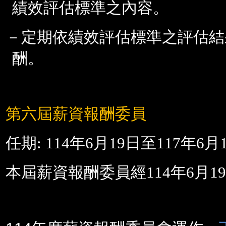
績效評估標準之內容。
－定期依績效評估標準之評估結
酬。
第六屆薪資報酬委員
任期
: 114
年
6
月19日至
117
年
6
月
本屆薪資報酬委員經
114
年
6
月1